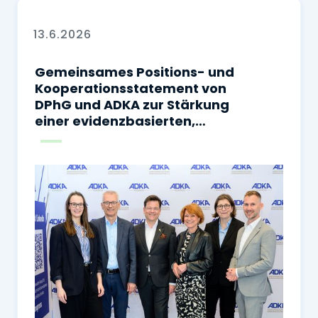
13.6.2026
Gemeinsames Positions- und
Kooperationsstatement von
DPhG und ADKA zur Stärkung
einer evidenzbasierten,
sicheren und
sektorenübergreifenden
Arzneimitteltherapie