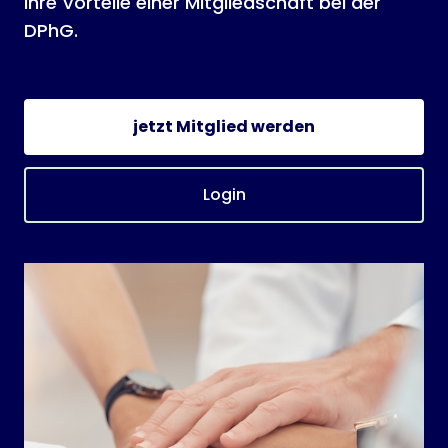
Ihre Vorteile einer Mitgliedschaft bei der
DPhG.
jetzt Mitglied werden
Login