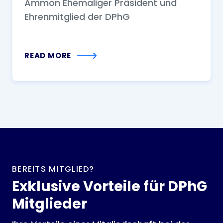
Ammon Ehemaliger Präsident und
Ehrenmitglied der DPhG
READ MORE
BEREITS MITGLIED?
Exklusive Vorteile für DPhG
Mitglieder