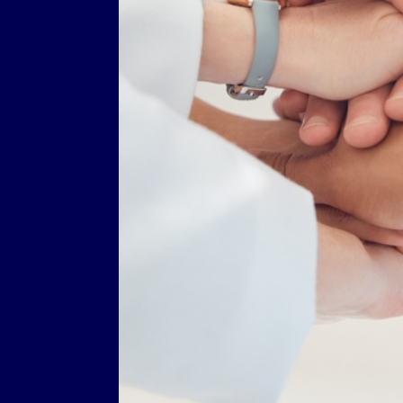
DPhG Mitglieder
Ihre Vorteile einer Mitgliedschaft b
jetzt Mitglied werden
Login