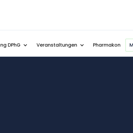
ng DPhG
Veranstaltungen
Pharmakon
M