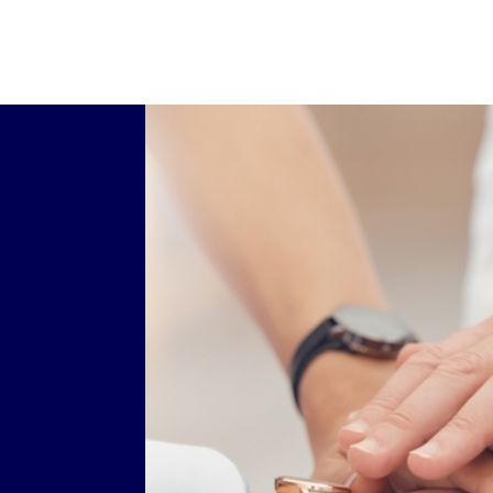
BEREITS MITGLIED?
Exklusive Vorteil