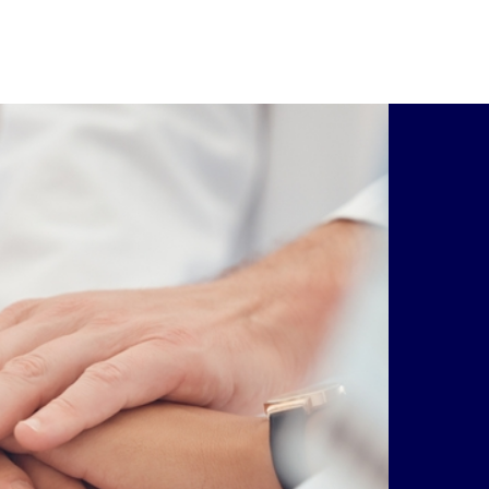
e für