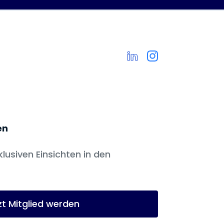
en
klusiven Einsichten in den
zt Mitglied werden