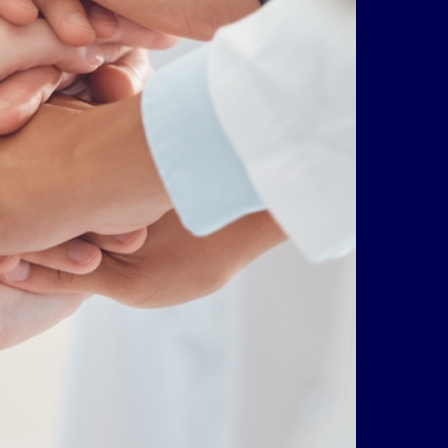
ei der DPhG.