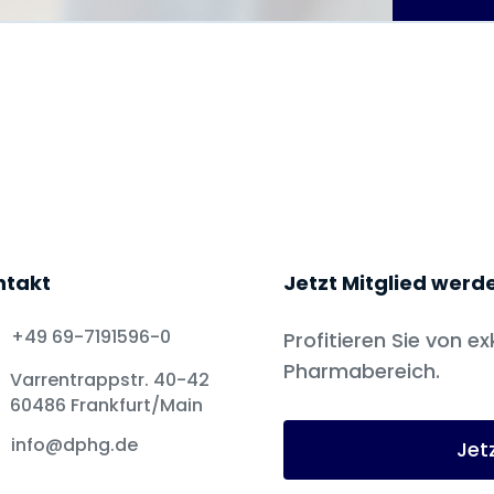
ntakt
Jetzt Mitglied werd
+49 69-7191596-0
Profitieren Sie von ex
Pharmabereich.
Varrentrappstr. 40-42
60486 Frankfurt/Main
info@dphg.de
Jet