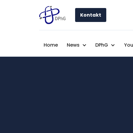
Kontakt
Home
News
DPhG
You