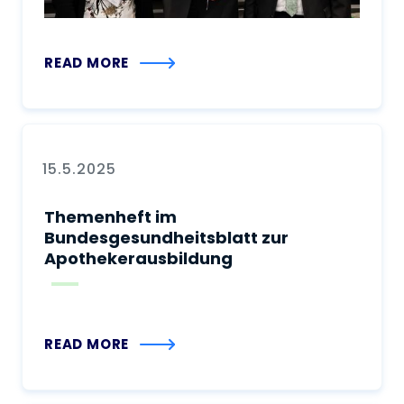
READ MORE
15.5.2025
Themenheft im
Bundesgesundheitsblatt zur
Apothekerausbildung
READ MORE