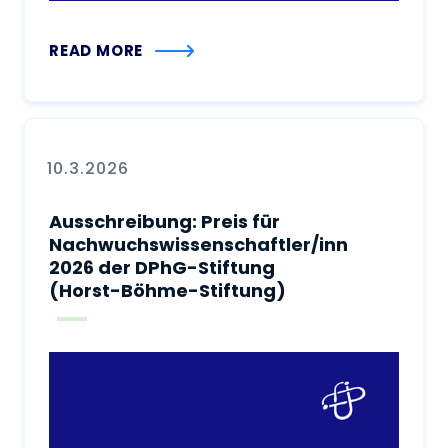
READ MORE
10.3.2026
Ausschreibung: Preis für
Nachwuchswissenschaftler/innen
2026 der DPhG-Stiftung
(Horst-Böhme-Stiftung)