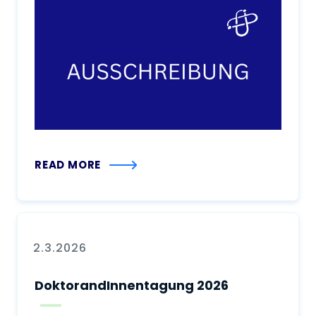
READ MORE
2.3.2026
DoktorandInnentagung 2026