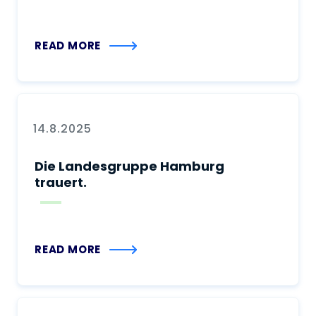
Gesellschaft und Ehrenmitglied der
DPhG
READ MORE
14.8.2025
Die Landesgruppe Hamburg
trauert.
READ MORE