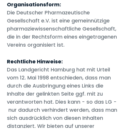
Organisationsform:‍
Die Deutscher Pharmazeutische
Gesellschaft e.V. ist eine gemeinnützige
pharmaziewissenschaftliche Gesellschaft,
die in der Rechtsform eines eingetragenen
Vereins organisiert ist.
Rechtliche Hinweise:
Das Landgericht Hamburg hat mit Urteil
vom 12. Mai 1998 entschieden, dass man
durch die Ausbringung eines Links die
Inhalte der gelinkten Seite ggf. mit zu
verantworten hat. Dies kann - so das LG -
nur dadurch verhindert werden, dass man
sich ausdrücklich von diesen Inhalten
distanziert. Wir bieten auf unserer