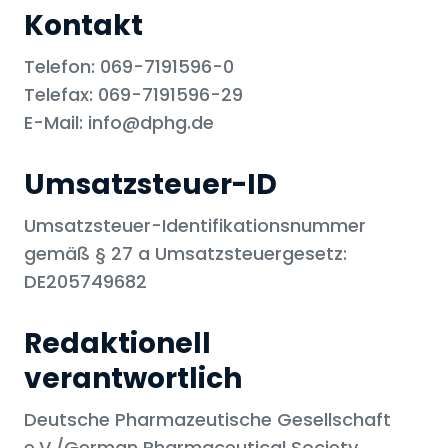
Kontakt
Telefon: 069-7191596-0
Telefax: 069-7191596-29
E-Mail: info@dphg.de
Umsatzsteuer-ID
Umsatzsteuer-Identifikationsnummer
gemäß § 27 a Umsatzsteuergesetz:
DE205749682
Redaktionell
verantwortlich
Deutsche Pharmazeutische Gesellschaft
e.V./German Pharmaceutical Society