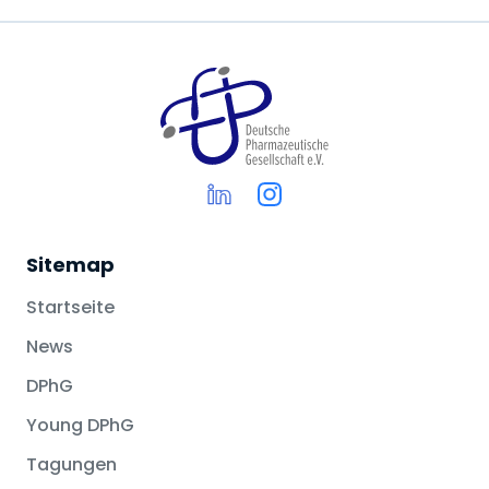
Sitemap
Startseite
News
DPhG
Young DPhG
Tagungen