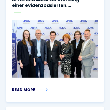
einer evidenzbasierten,
sicheren und
sektorenübergreifenden
Arzneimitteltherapie
READ MORE