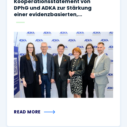
Kooperationsstatement von
DPhG und ADKA zur Stärkung
einer evidenzbasierten,
sicheren und
sektorenübergreifenden
Arzneimitteltherapie
READ MORE