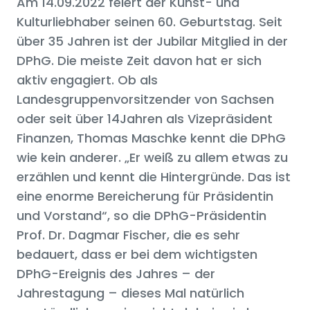
Am 14.09.2022 feiert der Kunst- und
Kulturliebhaber seinen 60. Geburtstag. Seit
über 35 Jahren ist der Jubilar Mitglied in der
DPhG. Die meiste Zeit davon hat er sich
aktiv engagiert. Ob als
Landesgruppenvorsitzender von Sachsen
oder seit über 14Jahren als Vizepräsident
Finanzen, Thomas Maschke kennt die DPhG
wie kein anderer. „Er weiß zu allem etwas zu
erzählen und kennt die Hintergründe. Das ist
eine enorme Bereicherung für Präsidentin
und Vorstand“, so die DPhG-Präsidentin
Prof. Dr. Dagmar Fischer, die es sehr
bedauert, dass er bei dem wichtigsten
DPhG-Ereignis des Jahres – der
Jahrestagung – dieses Mal natürlich