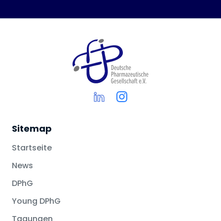
Sitemap
Startseite
News
DPhG
Young DPhG
Tagungen