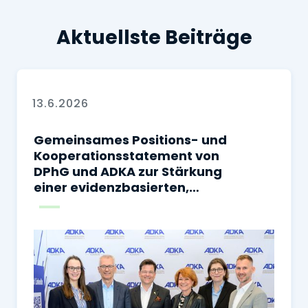
Aktuellste Beiträge
13.6.2026
Gemeinsames Positions- und
Kooperationsstatement von
DPhG und ADKA zur Stärkung
einer evidenzbasierten,
sicheren und
sektorenübergreifenden
Arzneimitteltherapie