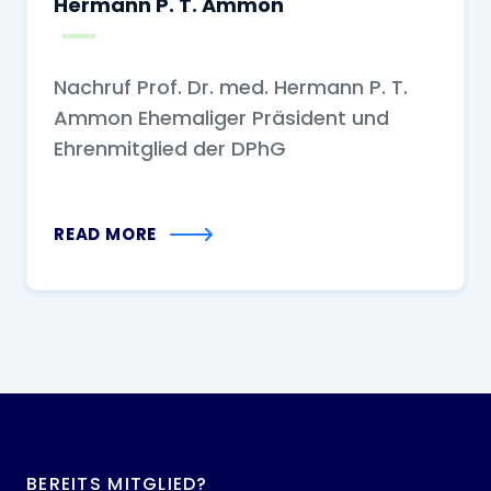
Hermann P. T. Ammon
Nachruf Prof. Dr. med. Hermann P. T.
Ammon Ehemaliger Präsident und
Ehrenmitglied der DPhG
READ MORE
BEREITS MITGLIED?