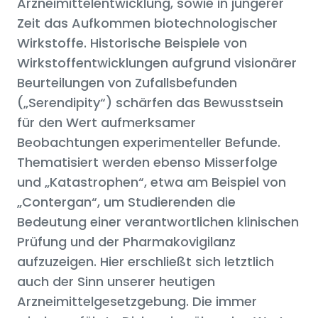
Arzneimittelentwicklung, sowie in jüngerer
Zeit das Aufkommen biotechnologischer
Wirkstoffe. Historische Beispiele von
Wirkstoffentwicklungen aufgrund visionärer
Beurteilungen von Zufallsbefunden
(„Serendipity“) schärfen das Bewusstsein
für den Wert aufmerksamer
Beobachtungen experimenteller Befunde.
Thematisiert werden ebenso Misserfolge
und „Katastrophen“, etwa am Beispiel von
„Contergan“, um Studierenden die
Bedeutung einer verantwortlichen klinischen
Prüfung und der Pharmakovigilanz
aufzuzeigen. Hier erschließt sich letztlich
auch der Sinn unserer heutigen
Arzneimittelgesetzgebung. Die immer