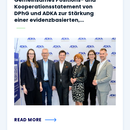
Kooperationsstatement von
DPhG und ADKA zur Stärkung
einer evidenzbasierten,
sicheren und
sektorenübergreifenden
Arzneimitteltherapie
READ MORE