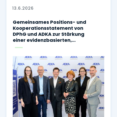
13.6.2026
Gemeinsames Positions- und
Kooperationsstatement von
DPhG und ADKA zur Stärkung
einer evidenzbasierten,
sicheren und
sektorenübergreifenden
Arzneimitteltherapie