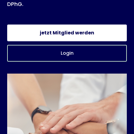
DPhG.
jetzt Mitglied werden
Login