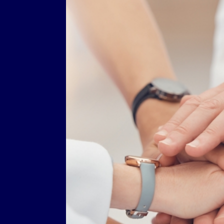
BEREITS MITGLIED?
Exklusive Vorteil
DPhG Mitglieder
Ihre Vorteile einer Mitgliedschaft b