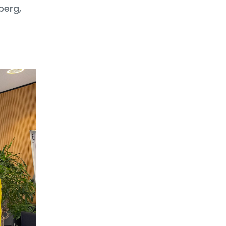
berg,