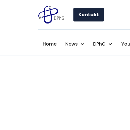
Kontakt
Home
News
DPhG
You