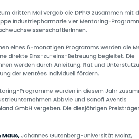
 zum dritten Mal vergab die DPhG zusammen mit d
ppe Industriepharmazie vier Mentoring-Program
achwuchswissenschaftlerInnen.
men eines 6-monatigen Programms werden die M
ine direkte Eins-zu-eins-Betreuung begleitet. Die
nnen werden durch Anleitung, Rat und Unterstützu
ung der Mentées individuell fördern.
toring-Programme wurden in diesem Jahr zusam
ustrieunternehmen AbbVie und Sanofi Aventis
land GmbH vergeben. Die diesjährigen Preisträge
 Maus,
Johannes Gutenberg-Universität Mainz,