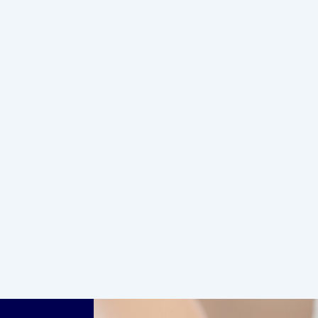
READ MORE