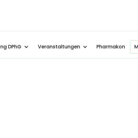
ng DPhG
Veranstaltungen
Pharmakon
M