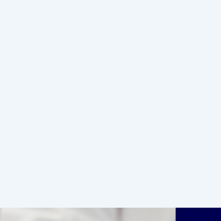
READ MORE