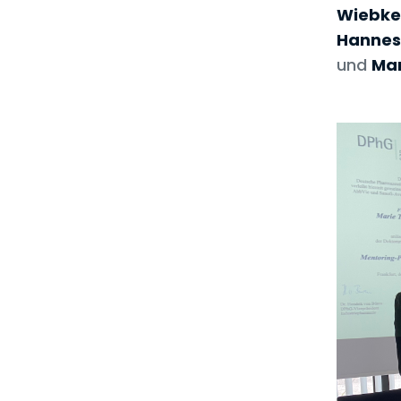
Wiebke
Hannes
und
Mar