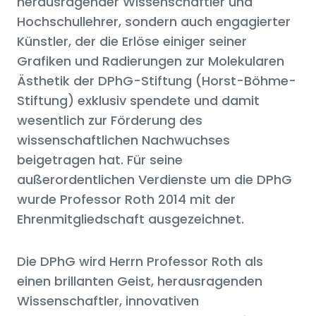
herausragender Wissenschaftler und
Hochschullehrer, sondern auch engagierter
Künstler, der die Erlöse einiger seiner
Grafiken und Radierungen zur Molekularen
Ästhetik der DPhG-Stiftung (Horst-Böhme-
Stiftung) exklusiv spendete und damit
wesentlich zur Förderung des
wissenschaftlichen Nachwuchses
beigetragen hat. Für seine
außerordentlichen Verdienste um die DPhG
wurde Professor Roth 2014 mit der
Ehrenmitgliedschaft ausgezeichnet.
Die DPhG wird Herrn Professor Roth als
einen brillanten Geist, herausragenden
Wissenschaftler, innovativen