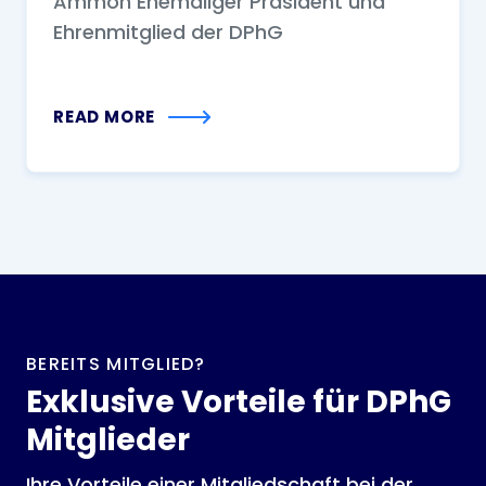
Ammon Ehemaliger Präsident und
Ehrenmitglied der DPhG
READ MORE
BEREITS MITGLIED?
Exklusive Vorteile für DPhG
Mitglieder
Ihre Vorteile einer Mitgliedschaft bei der