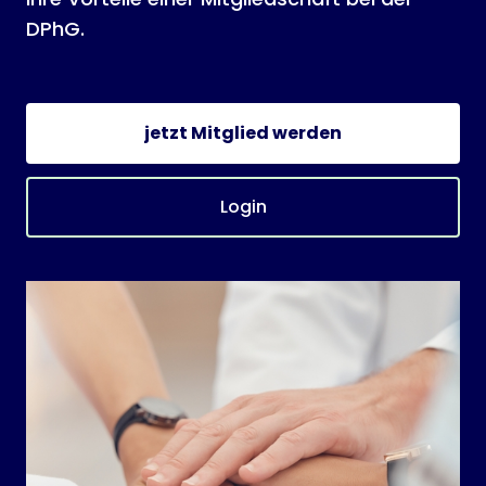
DPhG.
jetzt Mitglied werden
Login