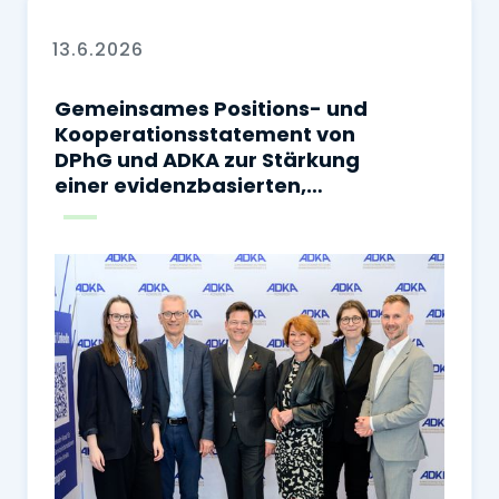
13.6.2026
Gemeinsames Positions- und
Kooperationsstatement von
DPhG und ADKA zur Stärkung
einer evidenzbasierten,
sicheren und
sektorenübergreifenden
Arzneimitteltherapie