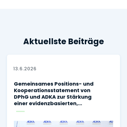
Aktuellste Beiträge
13.6.2026
Gemeinsames Positions- und
Kooperationsstatement von
DPhG und ADKA zur Stärkung
einer evidenzbasierten,
sicheren und
sektorenübergreifenden
Arzneimitteltherapie