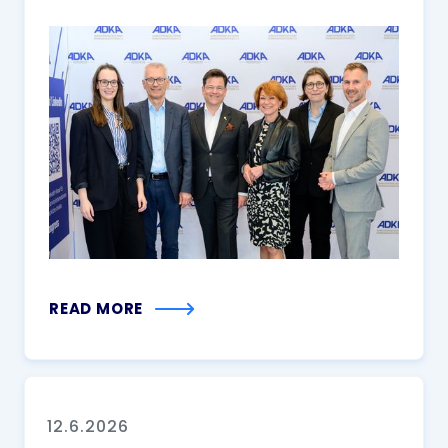
sektorenübergreifenden
Arzneimitteltherapie
READ MORE
12.6.2026