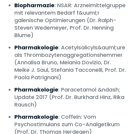
Biopharmazie
: NSAR: Arzneimittelgruppe
mit relevantem Bedarf f&uuml;r
galenische Optimierungen (Dr. Ralph-
Steven Wedemeyer, Prof. Dr. Henning
Blume)
Pharmakologie
: Acetylsalicyls&auml;ure
als Thrombozytenaggregationshemmer
(Annalisa Bruno, Melania Dovizio, Dr.
Meike J. Saul, Stefania Tacconelli, Prof. Dr.
Paola Patrignani)
Pharmakologie
: Paracetamol &ndash;
Update 2017 (Prof. Dr. Burkhard Hinz, Rika
Rausch)
Pharmakologie
: Coffein: Vom
Psychostimulans zum Co-Analgetikum
(Prof. Dr. Thomas Herdegen)