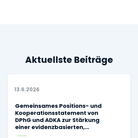
Aktuellste Beiträge
13.6.2026
Gemeinsames Positions- und
Kooperationsstatement von
DPhG und ADKA zur Stärkung
einer evidenzbasierten,
sicheren und