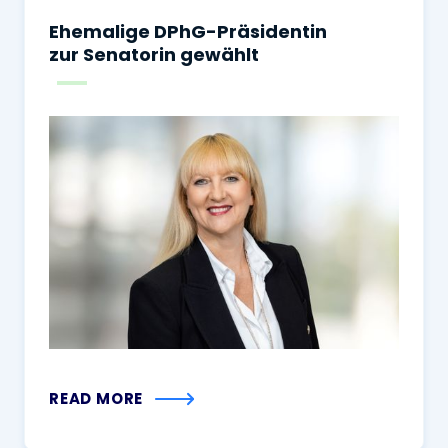
Ehemalige DPhG-Präsidentin
zur Senatorin gewählt
READ MORE