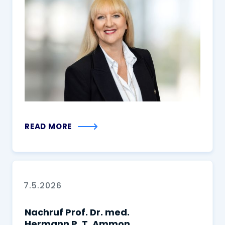
READ MORE
7.5.2026
Nachruf Prof. Dr. med.
Hermann P. T. Ammon