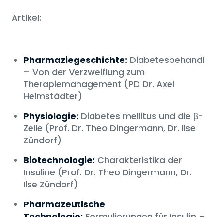
Artikel:
Pharmaziegeschichte:
Diabetesbehandlun
– Von der Verzweiflung zum
Therapiemanagement (PD Dr. Axel
Helmstädter)
Physiologie:
Diabetes mellitus und die β-
Zelle (Prof. Dr. Theo Dingermann, Dr. Ilse
Zündorf)
Biotechnologie:
Charakteristika der
Insuline (Prof. Dr. Theo Dingermann, Dr.
Ilse Zündorf)
Pharmazeutische
Technologie:
Formulierungen für Insulin –