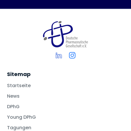
Sitemap
Startseite
News
DPhG
Young DPhG
Tagungen