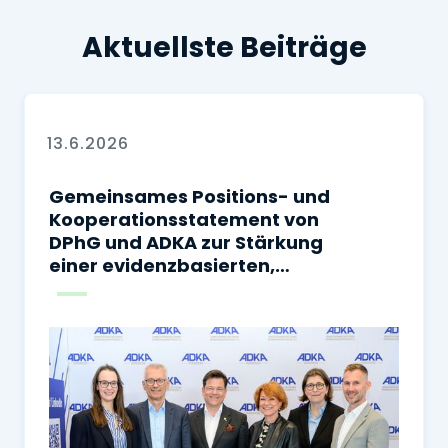
Aktuellste Beiträge
13.6.2026
Gemeinsames Positions- und
Kooperationsstatement von
DPhG und ADKA zur Stärkung
einer evidenzbasierten,
sicheren und
sektorenübergreifenden
Arzneimitteltherapie