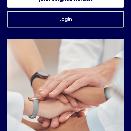
Login