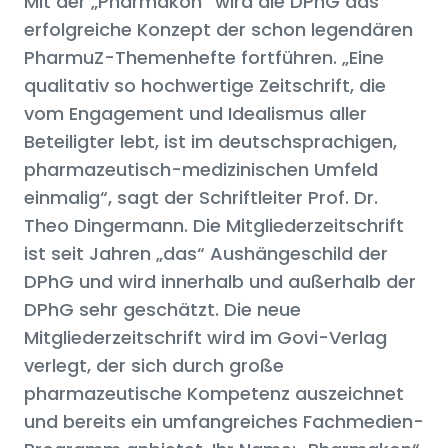
Mit der „Pharmakon“ wird die DPhG das
erfolgreiche Konzept der schon legendären
PharmuZ-Themenhefte fortführen. „Eine
qualitativ so hochwertige Zeitschrift, die
vom Engagement und Idealismus aller
Beteiligter lebt, ist im deutschsprachigen,
pharmazeutisch-medizinischen Umfeld
einmalig“, sagt der Schriftleiter Prof. Dr.
Theo Dingermann. Die Mitgliederzeitschrift
ist seit Jahren „das“ Aushängeschild der
DPhG und wird innerhalb und außerhalb der
DPhG sehr geschätzt. Die neue
Mitgliederzeitschrift wird im Govi-Verlag
verlegt, der sich durch große
pharmazeutische Kompetenz auszeichnet
und bereits ein umfangreiches Fachmedien-