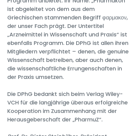
Programm anbietet. Ihr Name: „Pharmakon“
ist abgeleitet von dem aus dem
Griechischen stammenden Begriff φαρμακον,
der unser Fach prägt. Der Untertitel
„Arzneimittel in Wissenschaft und Praxis“ ist
ebenfalls Programm. Die DPhG ist allen ihren
Mitgliedern verpflichtet – denen, die genuine
Wissenschaft betreiben, aber auch denen,
die wissenschaftliche Errungenschaften in
der Praxis umsetzen.
Die DPhG bedankt sich beim Verlag Wiley-
VCH für die langjährige überaus erfolgreiche
Kooperation im Zusammenhang mit der
Herausgeberschaft der „PharmuZ“.