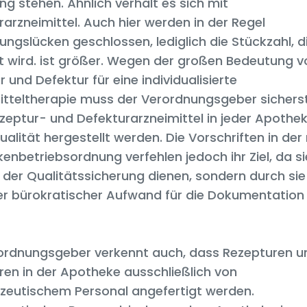
g stehen. Ähnlich verhält es sich mit
arzneimittel. Auch hier werden in der Regel
ungslücken geschlossen, lediglich die Stückzahl, d
t wird. ist größer. Wegen der großen Bedeutung v
 und Defektur für eine individualisierte
itteltherapie muss der Verordnungsgeber sicherst
zeptur- und Defekturarzneimittel in jeder Apothek
alität hergestellt werden. Die Vorschriften in der
enbetriebsordnung verfehlen jedoch ihr Ziel, da si
 der Qualitätssicherung dienen, sondern durch sie
er bürokratischer Aufwand für die Dokumentation
ordnungsgeber verkennt auch, dass Rezepturen u
ren in der Apotheke ausschließlich von
eutischem Personal angefertigt werden.