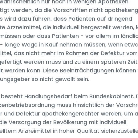
 wahrscheinlich nur noch in wenigen Apotheken
tigt werden, da die Vorschriften nicht apotheken
as wird dazu führen, dass Patienten auf dringend
e Arzneimittel, die individuell hergestellt werden, 
müssen oder dass Patienten - vor allem im ländli
 - lange Wege in Kauf nehmen müssen, wenn etwa
ttel, das nicht mehr im Rahmen der Defektur vorrä
gefertigt werden muss und zu einem späteren Zei
t werden kann. Diese Beeinträchtigungen können
ungsgeber so nicht gewollt sein.
Es besteht Handlungsbedarf beim Bundeskabinett. 
enbetriebsordnung muss hinsichtlich der Vorschri
r und Defektur apothekengerechter werden, um 
die Versorgung der Bevölkerung mit individuell
lltem Arzneimittel in hoher Qualität sicherzustelle