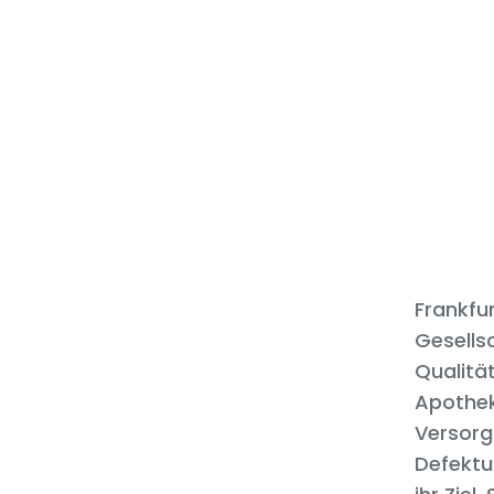
Frankfu
Gesellsc
Qualitä
Apothek
Versorg
Defektu