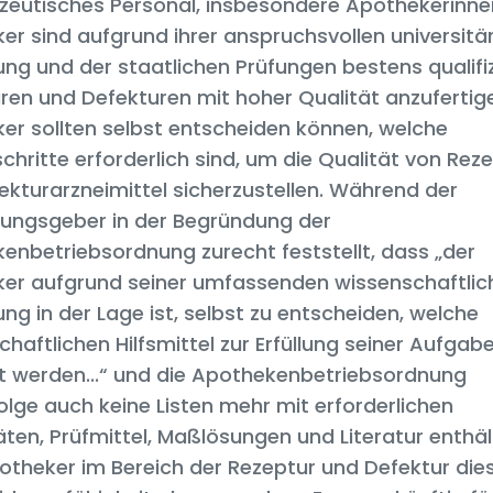
eutisches Personal, insbesondere Apothekerinne
er sind aufgrund ihrer anspruchsvollen universitä
ng und der staatlichen Prüfungen bestens qualifiz
ren und Defekturen mit hoher Qualität anzufertig
er sollten selbst entscheiden können, welche
chritte erforderlich sind, um die Qualität von Rez
ekturarzneimittel sicherzustellen. Während der
ungsgeber in der Begründung der
enbetriebsordnung zurecht feststellt, dass „der
er aufgrund seiner umfassenden wissenschaftlic
ng in der Lage ist, selbst zu entscheiden, welche
haftlichen Hilfsmittel zur Erfüllung seiner Aufgab
t werden...“ und die Apothekenbetriebsordnung
lge auch keine Listen mehr mit erforderlichen
ten, Prüfmittel, Maßlösungen und Literatur enthäl
theker im Bereich der Rezeptur und Defektur die