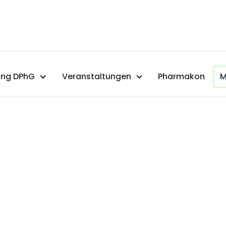
ng DPhG
Veranstaltungen
Pharmakon
M