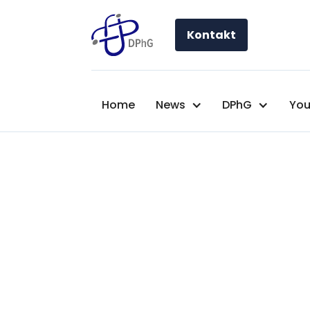
Kontakt
Home
News
DPhG
You