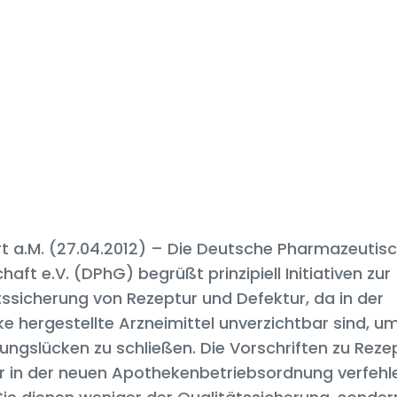
rt a.M. (27.04.2012) – Die Deutsche Pharmazeutis
haft e.V. (DPhG) begrüßt prinzipiell Initiativen zur
tssicherung von Rezeptur und Defektur, da in der
e hergestellte Arzneimittel unverzichtbar sind, u
ungslücken zu schließen. Die Vorschriften zu Reze
r in der neuen Apothekenbetriebsordnung verfehl