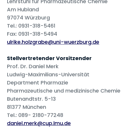
Lehrstuhl für Pharmazeutische Chemie
Am Hubland
97074 Würzburg
Tel.: 0931-318-5461
Fax: 0931-318-5494
ulrike.holzgrabe@uni-wuerzburg.de
Stellvertretender Vorsitzender
Prof. Dr. Daniel Merk
Ludwig-Maximilians-Universität
Department Pharmazie
Pharmazeutische und medizinische Chemie
Butenandtstr. 5-13
81377 München
Tel.: 089- 2180-77248
daniel.merk@cup.lmu.de