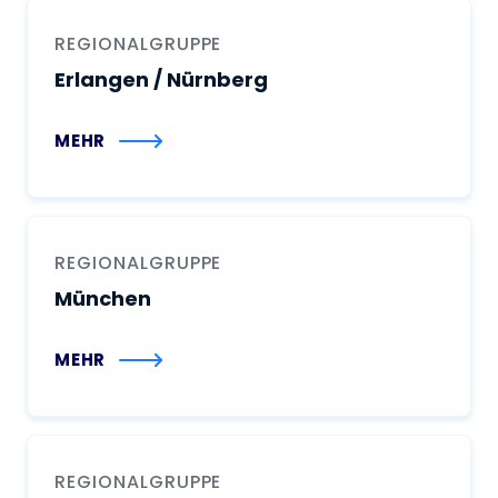
REGIONALGRUPPE
Erlangen / Nürnberg
MEHR
REGIONALGRUPPE
München
MEHR
REGIONALGRUPPE