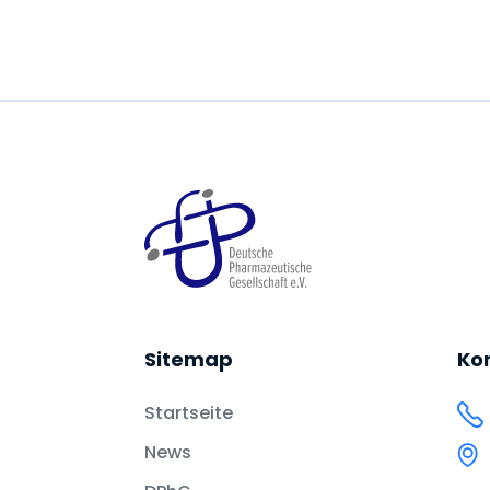
Sitemap
Ko
Startseite
News