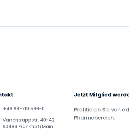
ntakt
Jetzt Mitglied werd
+49 69-7191596-0
Profitieren Sie von ex
Pharmabereich.
Varrentrappstr. 40-42
60486 Frankfurt/Main