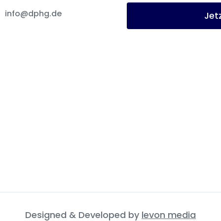
info@dphg.de
Jet
Designed & Developed by
levon media