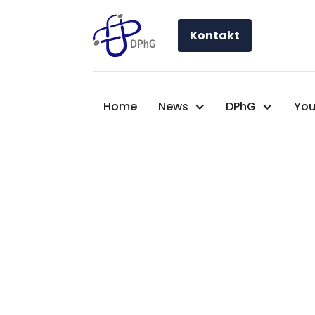
Kontakt
Home
News
DPhG
You