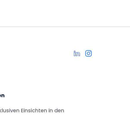
en
klusiven Einsichten in den