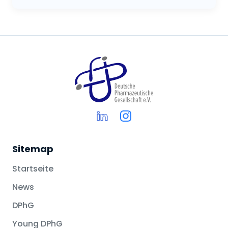
Sitemap
Startseite
News
DPhG
Young DPhG