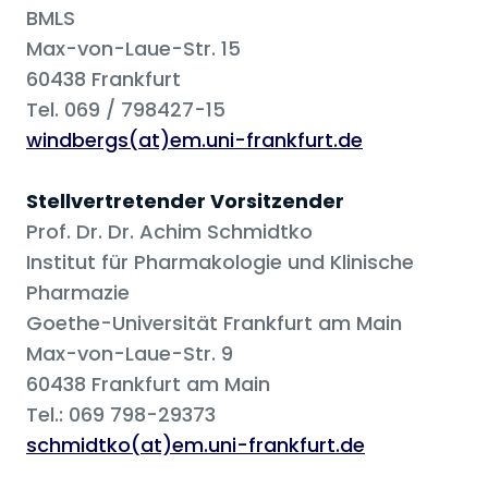
BMLS
Max-von-Laue-Str. 15
60438 Frankfurt
Tel. 069 / 798427-15
windbergs(at)em.uni-frankfurt.de
Stellvertretender Vorsitzender
Prof. Dr. Dr. Achim Schmidtko
Institut für Pharmakologie und Klinische
Pharmazie
Goethe-Universität Frankfurt am Main
Max-von-Laue-Str. 9
60438 Frankfurt am Main
Tel.: 069 798-29373
schmidtko(at)em.uni-frankfurt.de