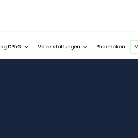
ng DPhG
Veranstaltungen
Pharmakon
M