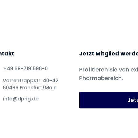
ntakt
Jetzt Mitglied werd
+49 69-7191596-0
Profitieren Sie von ex
Pharmabereich.
Varrentrappstr. 40-42
60486 Frankfurt/Main
info@dphg.de
Jet