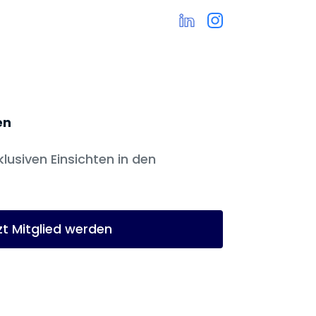
en
klusiven Einsichten in den
zt Mitglied werden