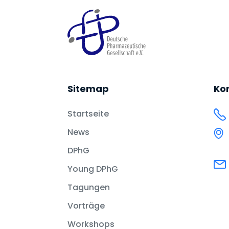
Sitemap
Ko
Startseite
News
DPhG
Young DPhG
Tagungen
Vorträge
Workshops