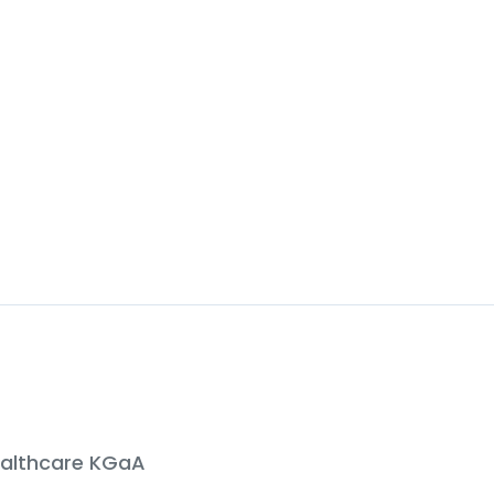
althcare KGaA