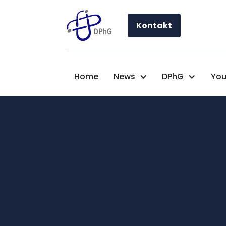
Kontakt
Home
News
DPhG
You