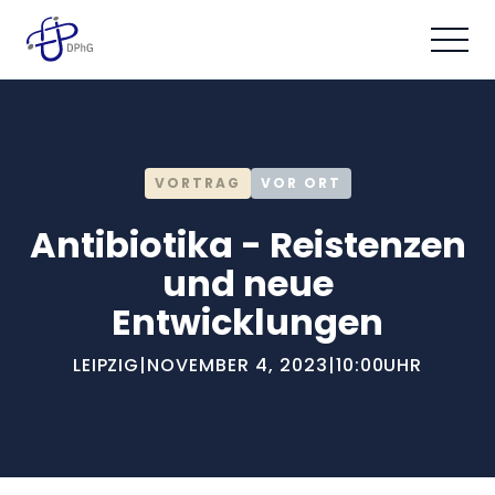
VORTRAG
VOR ORT
Antibiotika - Reistenzen
und neue
Entwicklungen
LEIPZIG
|
NOVEMBER 4, 2023
|
10:00
UHR