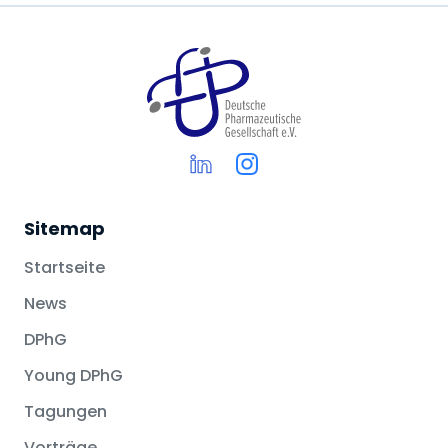
Sitemap
Startseite
News
DPhG
Young DPhG
Tagungen
Vorträge