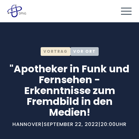
VORTRAG
VOR ORT
"Apotheker in Funk und
Fernsehen -
Erkenntnisse zum
Fremdbild in den
Medien!
HANNOVER
|
SEPTEMBER 22, 2022
|
20:00
UHR