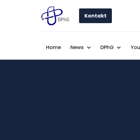
Kontakt
Home
News
DPhG
You