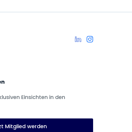
en
klusiven Einsichten in den
zt Mitglied werden