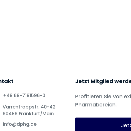
ntakt
Jetzt Mitglied werd
+49 69-7191596-0
Profitieren Sie von ex
Pharmabereich.
Varrentrappstr. 40-42
60486 Frankfurt/Main
info@dphg.de
Jet