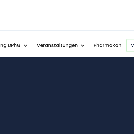
ng DPhG
Veranstaltungen
Pharmakon
M