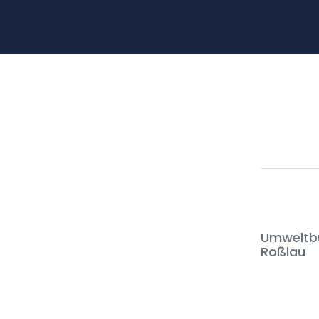
Umweltbu
Roßlau