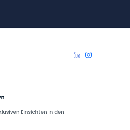
en
klusiven Einsichten in den