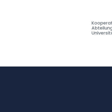
Kooperati
Abteilun
Universit