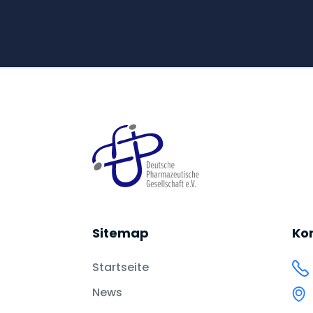
Sitemap
Ko
Startseite
News