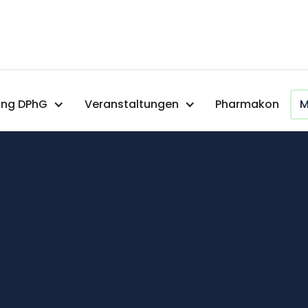
ng DPhG
Veranstaltungen
Pharmakon
M