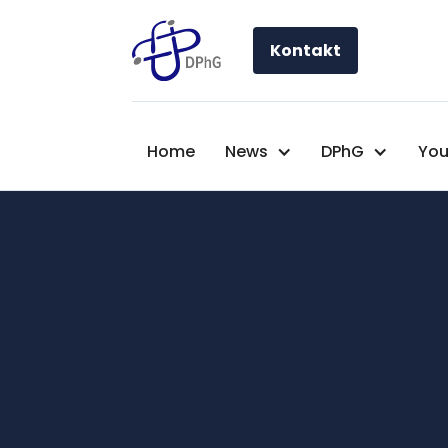
Kontakt
Home
News
DPhG
You