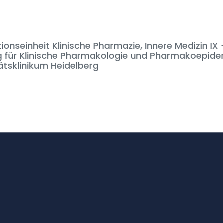
onseinheit Klinische Pharmazie, Innere Medizin IX 
g für Klinische Pharmakologie und Pharmakoepide
ätsklinikum Heidelberg