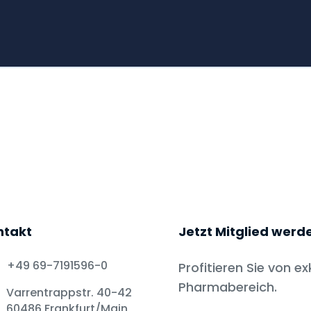
ntakt
Jetzt Mitglied werd
+49 69-7191596-0
Profitieren Sie von ex
Pharmabereich.
Varrentrappstr. 40-42
60486 Frankfurt/Main