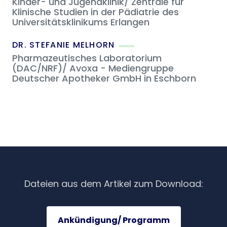
Kinder- und Jugendklinik/ Zentrale für
Klinische Studien in der Pädiatrie des
Universitätsklinikums Erlangen
DR. STEFANIE MELHORN
Pharmazeutisches Laboratorium
(DAC/NRF)/ Avoxa - Mediengruppe
Deutscher Apotheker GmbH in Eschborn
Dateien aus dem Artikel zum Download:
Ankündigung/ Programm