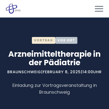
VORTRAG
VOR ORT
Arzneimitteltherapie in
der Pädiatrie
BRAUNSCHWEIG
|
FEBRUARY 8, 2025
|
14:00
UHR
Einladung zur Vortragsveranstaltung in
Braunschweig