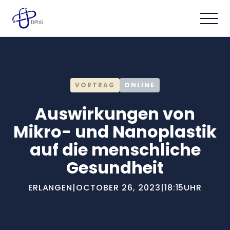
VORTRAG
ONLINE
Auswirkungen von
Mikro- und Nanoplastik
auf die menschliche
Gesundheit
ERLANGEN
|
OCTOBER 26, 2023
|
18:15
UHR