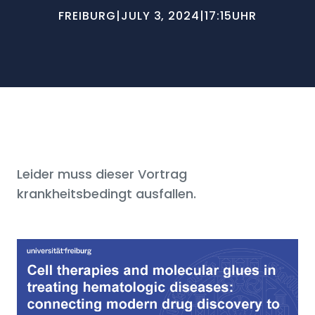
FREIBURG
|
JULY 3, 2024
|
17:15
UHR
Leider muss dieser Vortrag
krankheitsbedingt ausfallen.