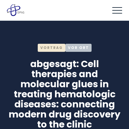
VORTRAG
VOR ORT
abgesagt: Cell
therapies and
molecular glues in
treating hematologic
diseases: connecting
modern drug discovery
to the clinic