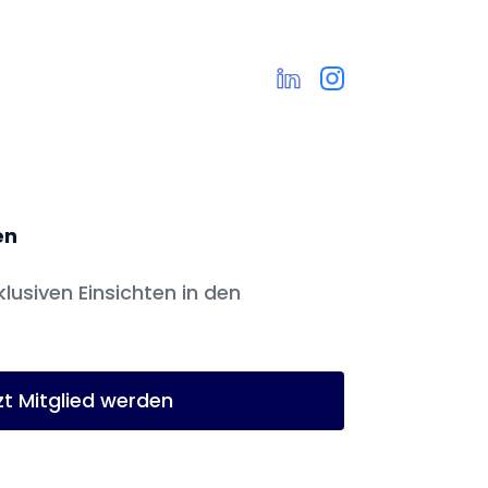
en
klusiven Einsichten in den
zt Mitglied werden