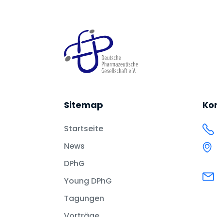
Sitemap
Ko
Startseite
News
DPhG
Young DPhG
Tagungen
Vorträge