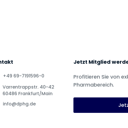
ntakt
Jetzt Mitglied werd
+49 69-7191596-0
Profitieren Sie von ex
Pharmabereich.
Varrentrappstr. 40-42
60486 Frankfurt/Main
info@dphg.de
Jet