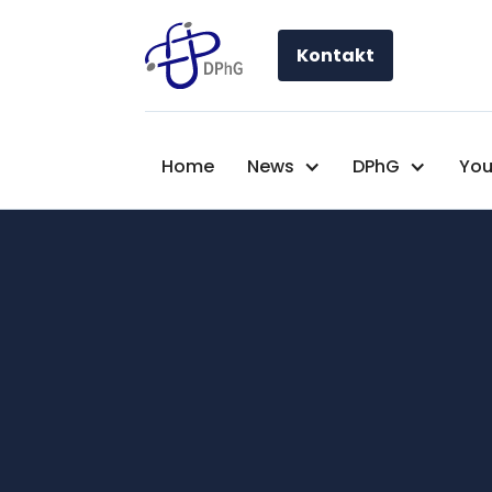
Kontakt
Home
News
DPhG
You