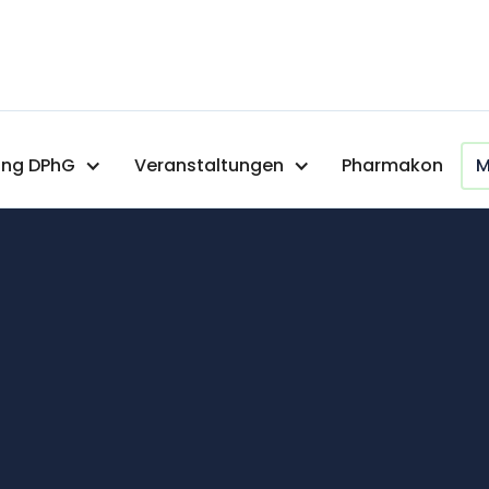
ng DPhG
Veranstaltungen
Pharmakon
M