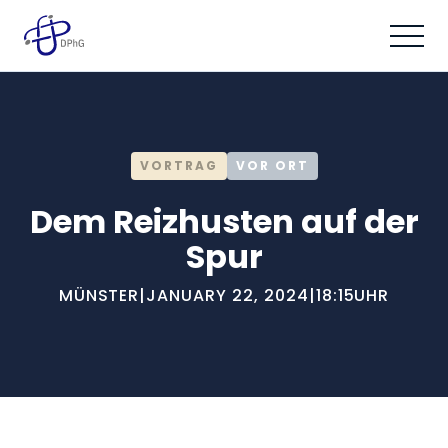
VORTRAG
VOR ORT
Dem Reizhusten auf der
Spur
MÜNSTER
|
JANUARY 22, 2024
|
18:15
UHR