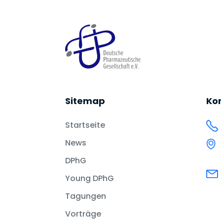
Sitemap
Ko
Startseite
News
DPhG
Young DPhG
Tagungen
Vorträge