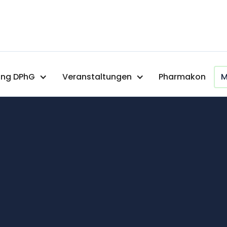
ng DPhG
Veranstaltungen
Pharmakon
M