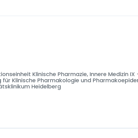
onseinheit Klinische Pharmazie, Innere Medizin IX 
g für Klinische Pharmakologie und Pharmakoepide
ätsklinikum Heidelberg