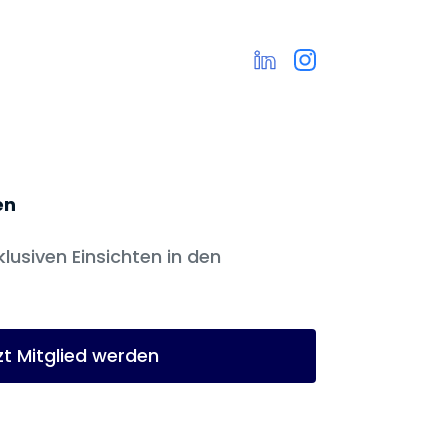
en
klusiven Einsichten in den
zt Mitglied werden