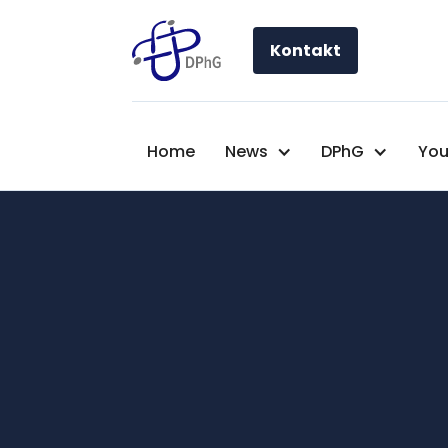
Kontakt
Home
News
DPhG
You