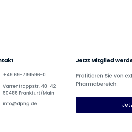
ntakt
Jetzt Mitglied werd
+49 69-7191596-0
Profitieren Sie von ex
Pharmabereich.
Varrentrappstr. 40-42
60486 Frankfurt/Main
info@dphg.de
Jet