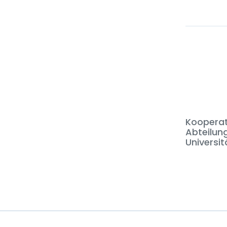
Kooperati
Abteilun
Universit