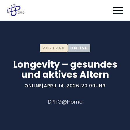
VORTRAG
ONLINE
Longevity – gesundes
und aktives Altern
ONLINE
|
APRIL 14, 2026
|
20:00
UHR
DPhG@Home