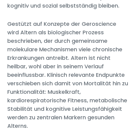
kognitiv und sozial selbstständig bleiben.
Gestützt auf Konzepte der Geroscience
wird Altern als biologischer Prozess
beschrieben, der durch gemeinsame
molekulare Mechanismen viele chronische
Erkrankungen antreibt. Altern ist nicht
heilbar, wohl aber in seinem Verlauf
beeinflussbar. Klinisch relevante Endpunkte
verschieben sich damit von Mortalität hin zu
Funktionalität: Muskelkraft,
kardiorespiratorische Fitness, metabolische
Stabilität und kognitive Leistungsfähigkeit
werden zu zentralen Markern gesunden
Alterns.