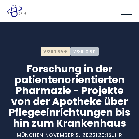
VORTRAG
VOR ORT
Forschung in der
patientenorientierten
Pharmazie - Projekte
von der Apotheke über
Pflegeeinrichtungen bis
hin zum Krankenhaus
MÜNCHEN
|
NOVEMBER 9, 2022
|
20:15
UHR