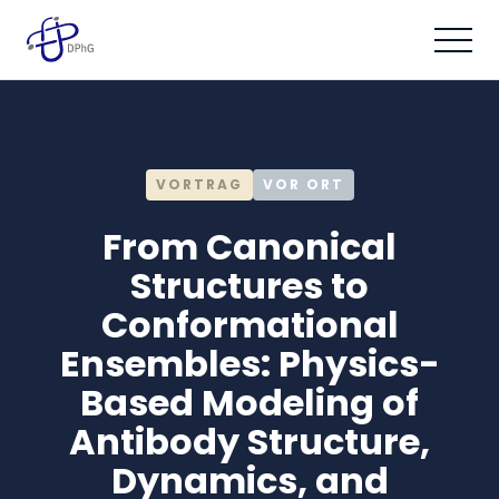
VORTRAG
VOR ORT
From Canonical
Structures to
Conformational
Ensembles: Physics-
Based Modeling of
Antibody Structure,
Dynamics, and