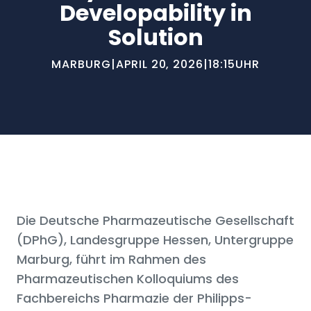
Developability in
Solution
MARBURG
|
APRIL 20, 2026
|
18:15
UHR
Die Deutsche Pharmazeutische Gesellschaft
(DPhG), Landesgruppe Hessen, Untergruppe
Marburg, führt im Rahmen des
Pharmazeutischen Kolloquiums des
Fachbereichs Pharmazie der Philipps-