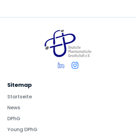
Sitemap
Startseite
News
DPhG
Young DPhG