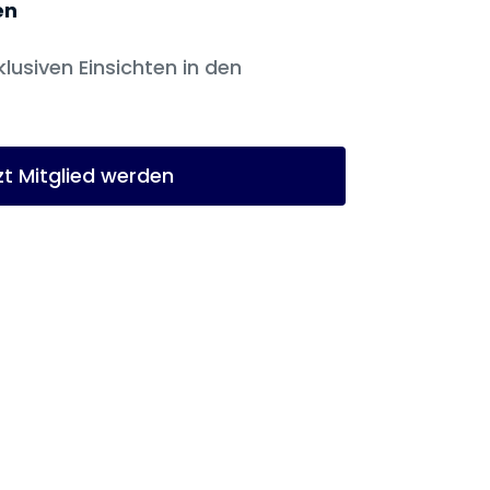
en
klusiven Einsichten in den
zt Mitglied werden