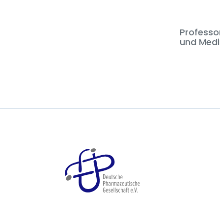
Professor
und Medi