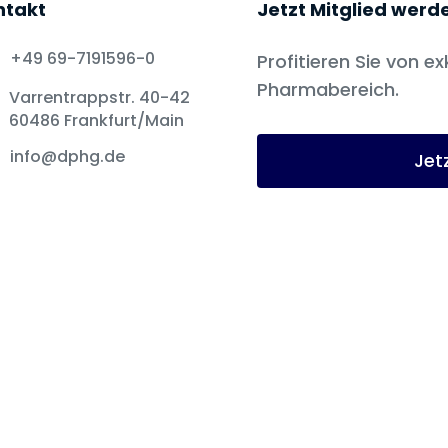
ntakt
Jetzt Mitglied werd
+49 69-7191596-0
Profitieren Sie von ex
Pharmabereich.
Varrentrappstr. 40-42
60486 Frankfurt/Main
info@dphg.de
Jet