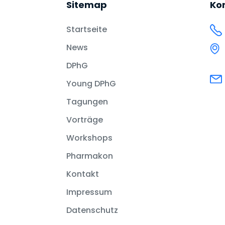
Sitemap
Ko
Startseite
News
DPhG
Young DPhG
Tagungen
Vorträge
Workshops
Pharmakon
Kontakt
Impressum
Datenschutz