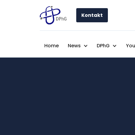
Kontakt
Home
News
DPhG
You