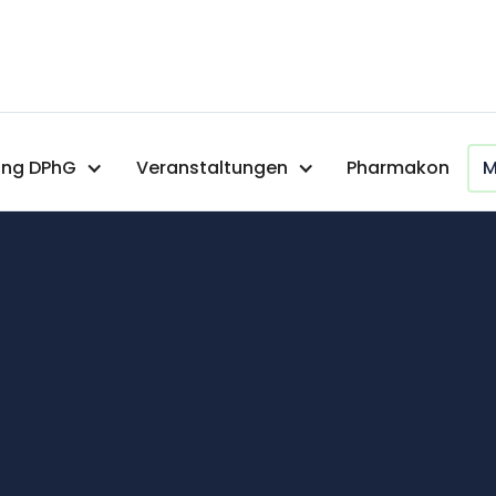
ng DPhG
Veranstaltungen
Pharmakon
M