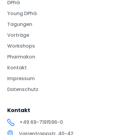
DPhG
Young DPhG
Tagungen
Vorträge
Workshops
Pharmakon
Kontakt
Impressum
Datenschutz
Kontakt
+49 69-7191596-0
Varrentrappstr. 40-42