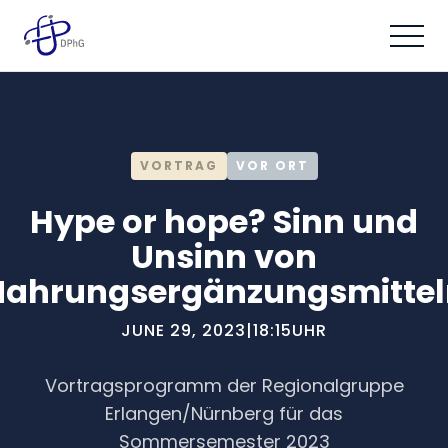
VORTRAG
VOR ORT
Hype or hope? Sinn und
Unsinn von
Nahrungsergänzungsmittel
JUNE 29, 2023
|
18:15
UHR
Vortragsprogramm der Regionalgruppe
Erlangen/Nürnberg für das
Sommersemester 2023