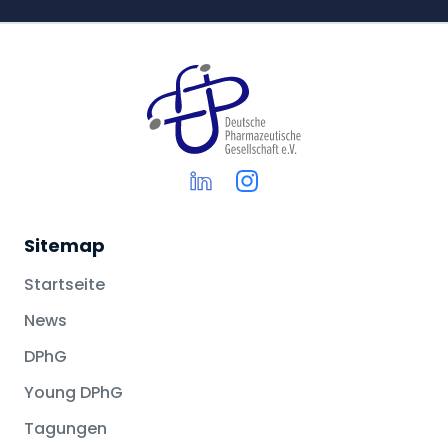
Sitemap
Startseite
News
DPhG
Young DPhG
Tagungen