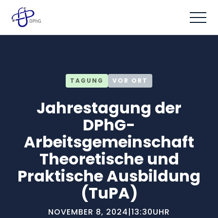
TAGUNG
VOR ORT
Jahrestagung der
DPhG-
Arbeitsgemeinschaft
Theoretische und
Praktische Ausbildung
(TuPA)
NOVEMBER 8, 2024
|
13:30
UHR