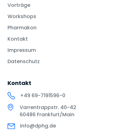
Vorträge
Workshops
Pharmakon
Kontakt
Impressum
Datenschutz
Kontakt
+49 69-7191596-0
Varrentrappstr. 40-42
60486 Frankfurt/Main
info@dphg.de