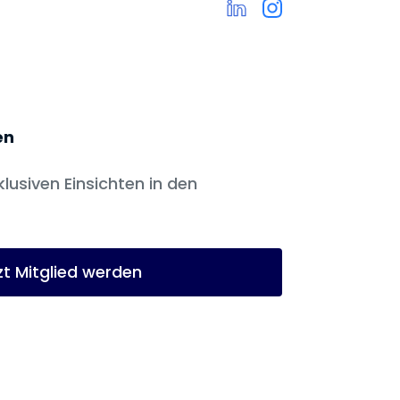
en
klusiven Einsichten in den
zt Mitglied werden