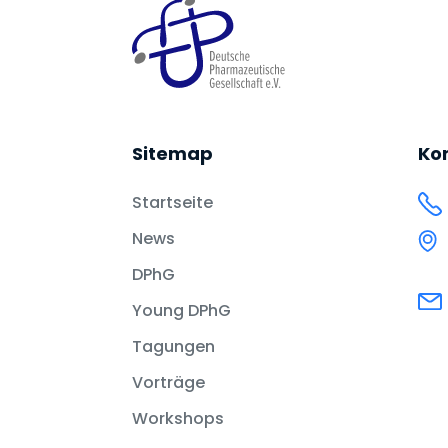
Sitemap
Ko
Startseite
News
DPhG
Young DPhG
Tagungen
Vorträge
Workshops