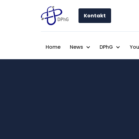
Kontakt
Home
News
DPhG
You