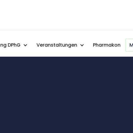
ng DPhG
Veranstaltungen
Pharmakon
M