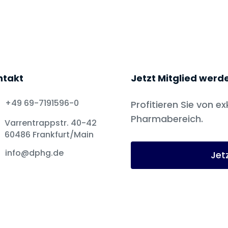
ntakt
Jetzt Mitglied werd
+49 69-7191596-0
Profitieren Sie von ex
Pharmabereich.
Varrentrappstr. 40-42
60486 Frankfurt/Main
info@dphg.de
Jet