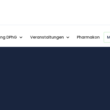
ng DPhG
Veranstaltungen
Pharmakon
M