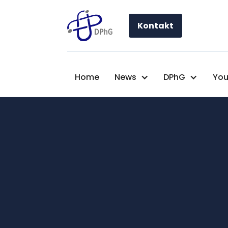
Kontakt
Home
News
DPhG
You