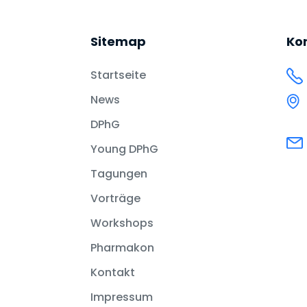
Sitemap
Ko
Startseite
News
DPhG
Young DPhG
Tagungen
Vorträge
Workshops
Pharmakon
Kontakt
Impressum