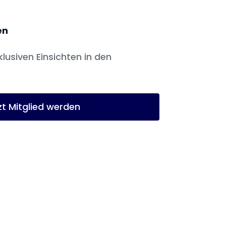
en
klusiven Einsichten in den
zt Mitglied werden