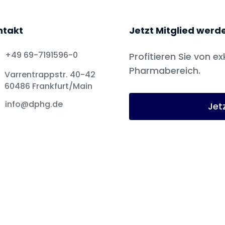
ntakt
Jetzt Mitglied werd
+49 69-7191596-0
Profitieren Sie von ex
Pharmabereich.
Varrentrappstr. 40-42
60486 Frankfurt/Main
info@dphg.de
Jet