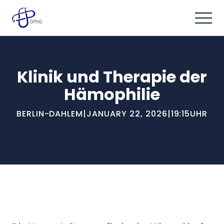
Klinik und Therapie der
Hämophilie
BERLIN-DAHLEM
|
JANUARY 22, 2026
|
19:15
UHR