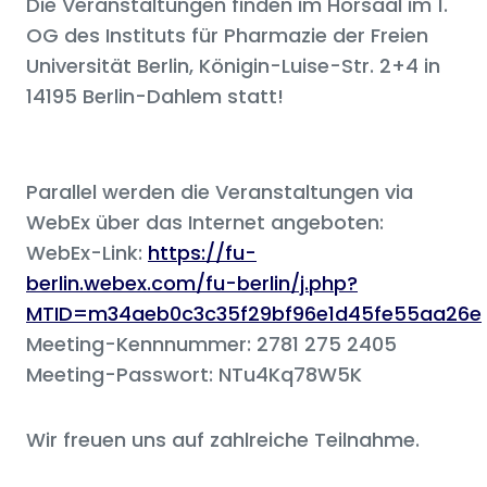
Die Veranstaltungen finden im Hörsaal im 1.
OG des Instituts für Pharmazie der Freien
Universität Berlin, Königin-Luise-Str. 2+4 in
14195 Berlin-Dahlem statt!
Parallel werden die Veranstaltungen via
WebEx über das Internet angeboten:
WebEx-Link:
https://fu-
berlin.webex.com/fu-berlin/j.php?
MTID=m34aeb0c3c35f29bf96e1d45fe55aa26e
Meeting-Kennnummer: 2781 275 2405
Meeting-Passwort: NTu4Kq78W5K
Wir freuen uns auf zahlreiche Teilnahme.