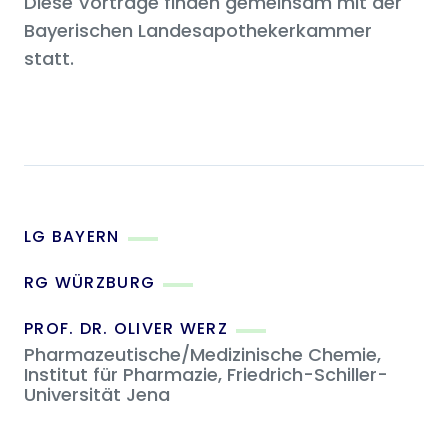
Diese Vorträge finden gemeinsam mit der
Bayerischen Landesapothekerkammer
statt.
LG BAYERN
RG WÜRZBURG
PROF. DR. OLIVER WERZ
Pharmazeutische/Medizinische Chemie,
Institut für Pharmazie, Friedrich-Schiller-
Universität Jena