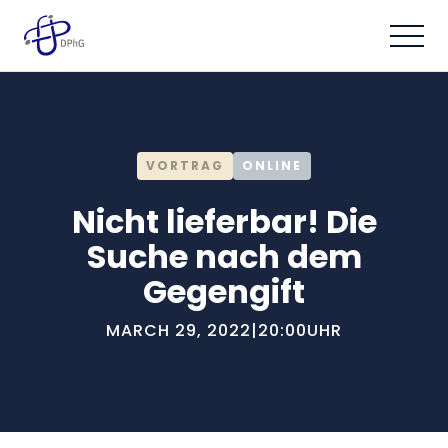
VORTRAG
ONLINE
Nicht lieferbar! Die
Suche nach dem
Gegengift
MARCH 29, 2022
|
20:00
UHR