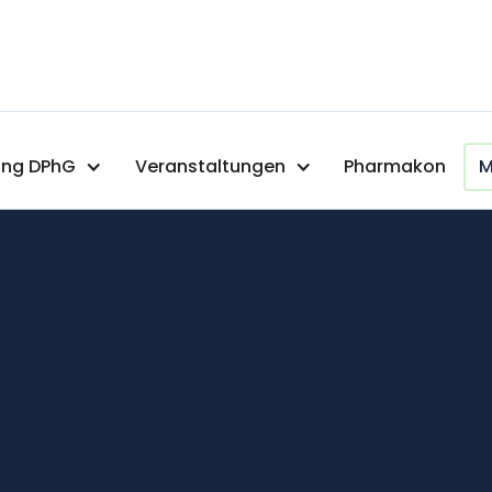
ng DPhG
Veranstaltungen
Pharmakon
M