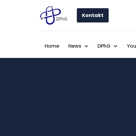
Kontakt
Home
News
DPhG
You