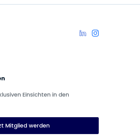
en
klusiven Einsichten in den
zt Mitglied werden