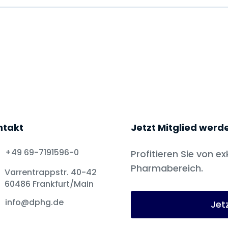
ntakt
Jetzt Mitglied werd
+49 69-7191596-0
Profitieren Sie von ex
Pharmabereich.
Varrentrappstr. 40-42
60486 Frankfurt/Main
info@dphg.de
Jet