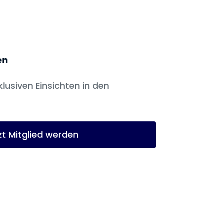
en
klusiven Einsichten in den
zt Mitglied werden