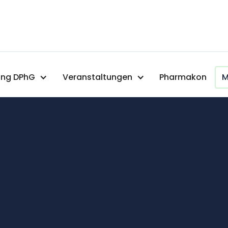
ng DPhG
Veranstaltungen
Pharmakon
M