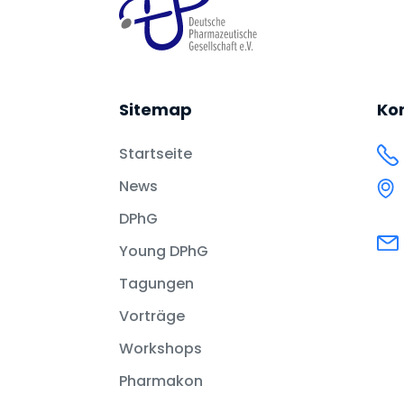
Sitemap
Ko
Startseite
News
DPhG
Young DPhG
Tagungen
Vorträge
Workshops
Pharmakon