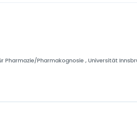
 für Pharmazie/Pharmakognosie , Universität Innsb