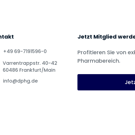
ntakt
Jetzt Mitglied werd
+49 69-7191596-0
Profitieren Sie von ex
Pharmabereich.
Varrentrappstr. 40-42
60486 Frankfurt/Main
info@dphg.de
Jet