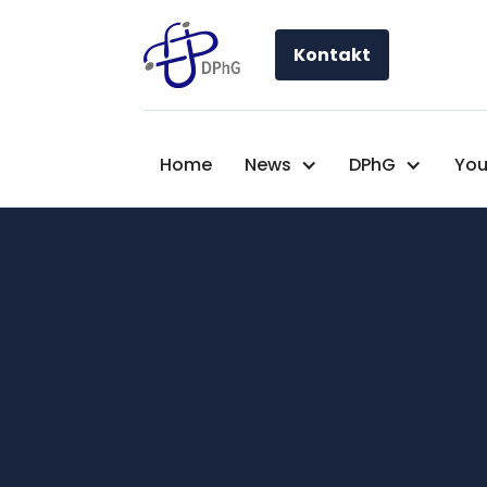
Kontakt
Home
News
DPhG
You