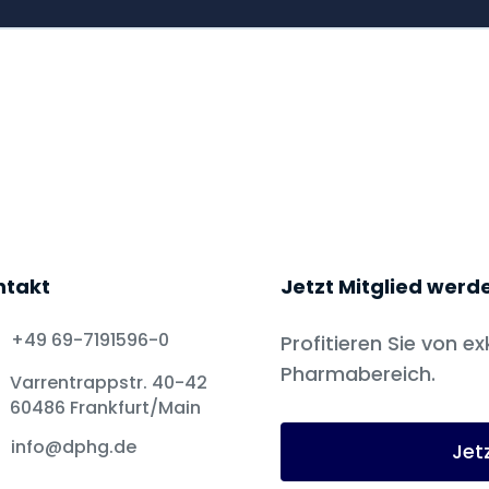
ntakt
Jetzt Mitglied werd
+49 69-7191596-0
Profitieren Sie von ex
Pharmabereich.
Varrentrappstr. 40-42
60486 Frankfurt/Main
info@dphg.de
Jet