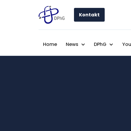
Kontakt
Home
News
DPhG
You