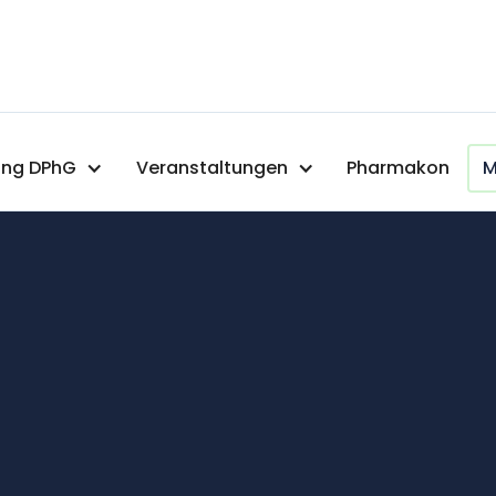
ng DPhG
Veranstaltungen
Pharmakon
M