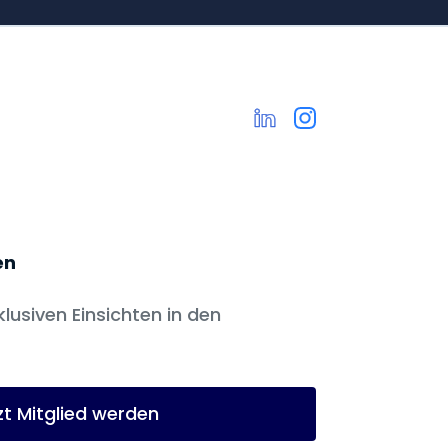
en
klusiven Einsichten in den
zt Mitglied werden