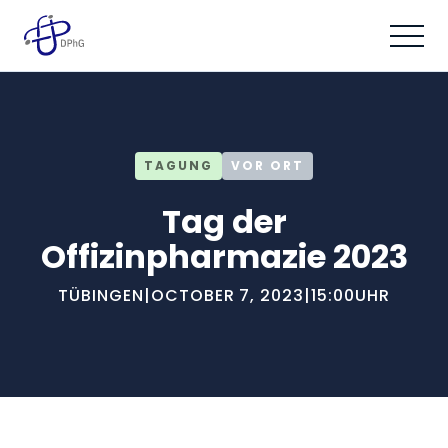
TAGUNG
VOR ORT
Tag der
Offizinpharmazie 2023
TÜBINGEN
|
OCTOBER 7, 2023
|
15:00
UHR