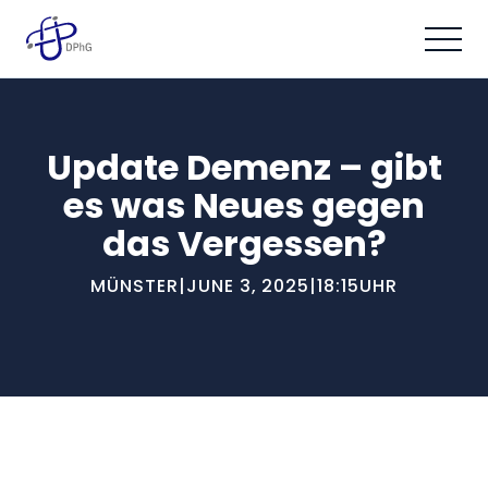
Update Demenz – gibt
es was Neues gegen
das Vergessen?
MÜNSTER
|
JUNE 3, 2025
|
18:15
UHR