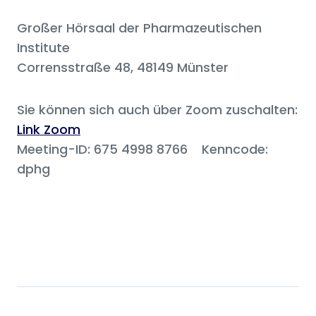
Großer Hörsaal der Pharmazeutischen
Institute
Corrensstraße 48, 48149 Münster
Sie können sich auch über Zoom zuschalten:
Link Zoom
Meeting-ID: 675 4998 8766 Kenncode:
dphg