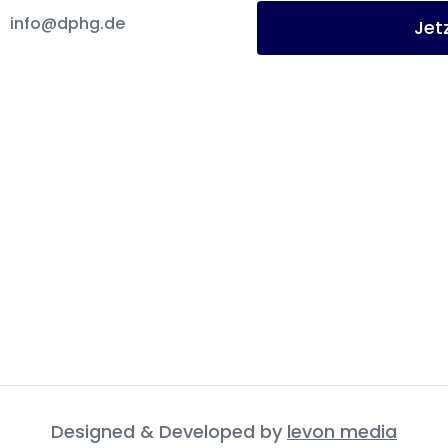
info@dphg.de
Jet
Designed & Developed by
levon media