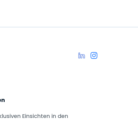
en
klusiven Einsichten in den