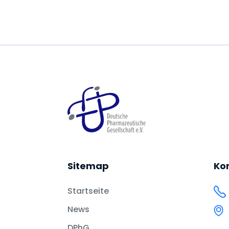
Sitemap
Ko
Startseite
News
DPhG