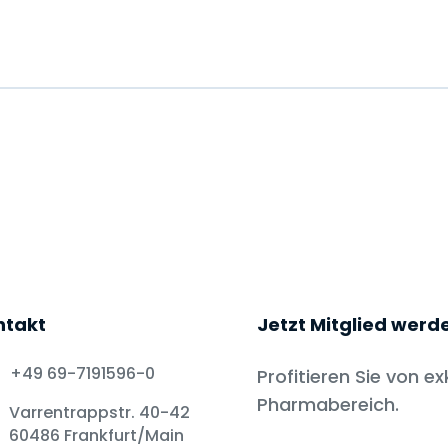
ntakt
Jetzt Mitglied werd
+49 69-7191596-0
Profitieren Sie von ex
Pharmabereich.
Varrentrappstr. 40-42
60486 Frankfurt/Main