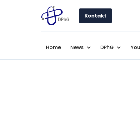
Kontakt
Home
News
DPhG
You