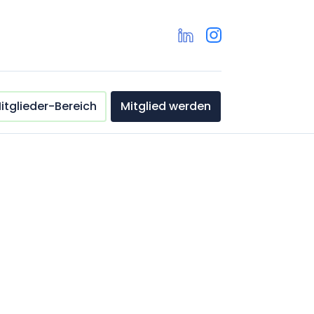
itglieder-Bereich
Mitglied werden
mx.de