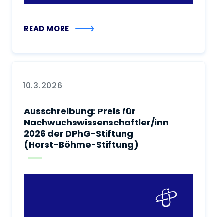
READ MORE
10.3.2026
Ausschreibung: Preis für
Nachwuchswissenschaftler/innen
2026 der DPhG-Stiftung
(Horst-Böhme-Stiftung)