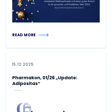
READ MORE
15.12.2025
Pharmakon, 01/26 „Update:
Adipositas“