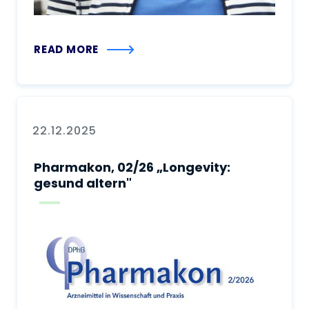
READ MORE
22.12.2025
Pharmakon, 02/26 „Longevity:
gesund altern"