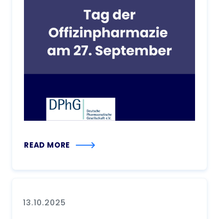
READ MORE
13.10.2025