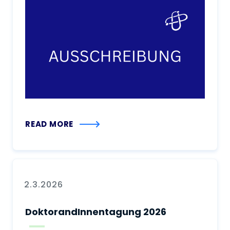
READ MORE
2.3.2026
DoktorandInnentagung 2026