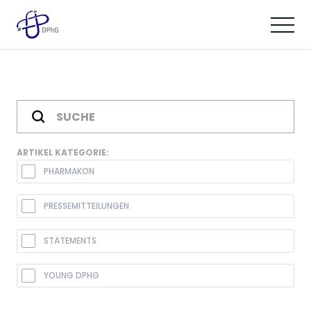
ARTIKEL KATEGORIE:
PHARMAKON
PRESSEMITTEILUNGEN
STATEMENTS
YOUNG DPHG