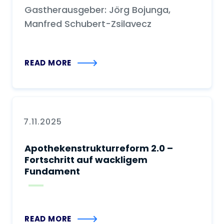
Gastherausgeber: Jörg Bojunga,
Manfred Schubert-Zsilavecz
READ MORE
7.11.2025
Apothekenstrukturreform 2.0 –
Fortschritt auf wackligem
Fundament
READ MORE